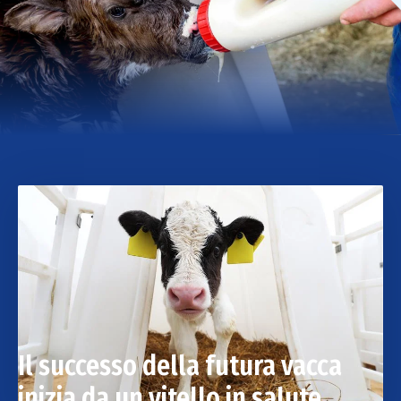
Il successo della futura vacca
inizia da un vitello in salute