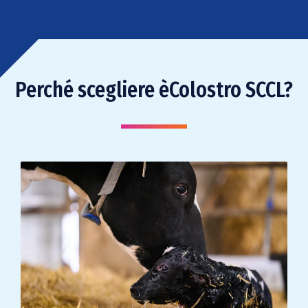
Perché scegliere èColostro SCCL?