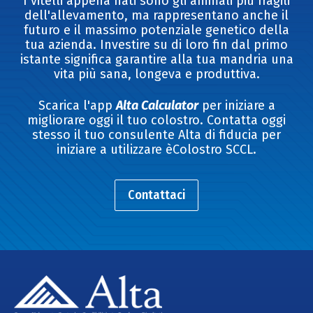
I vitelli appena nati sono gli animali più fragili
dell'allevamento, ma rappresentano anche il
futuro e il massimo potenziale genetico della
tua azienda. Investire su di loro fin dal primo
istante significa garantire alla tua mandria una
vita più sana, longeva e produttiva.
Scarica l'app
Alta Calculator
per iniziare a
migliorare oggi il tuo colostro.
Contatta oggi
stesso il tuo consulente Alta di fiducia per
iniziare a utilizzare èColostro SCCL.
Contattaci