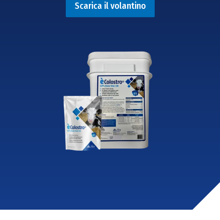
Scarica il volantino