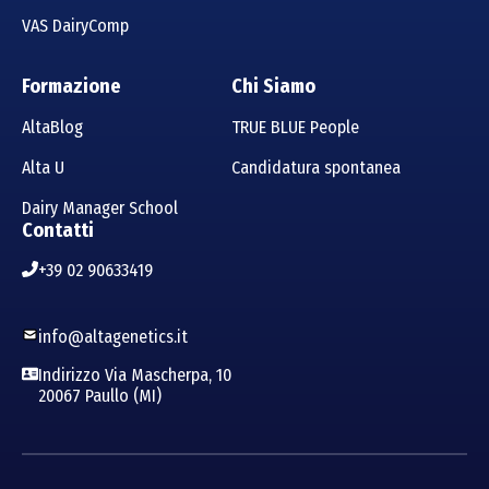
VAS DairyComp
Formazione
Chi Siamo
AltaBlog
TRUE BLUE People
Alta U
Candidatura spontanea
Dairy Manager School
Contatti
+39 02 90633419
info@altagenetics.it
Indirizzo Via Mascherpa, 10
20067 Paullo (MI)