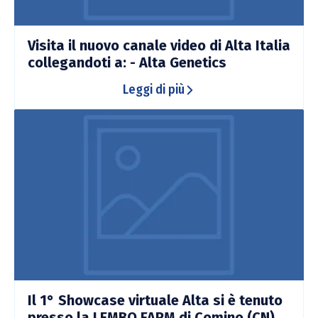
Visita il nuovo canale video di Alta Italia
collegandoti a: - Alta Genetics
Leggi di più
Il 1° Showcase virtuale Alta si è tenuto
presso la LEMBO FARM di Comino (CN).