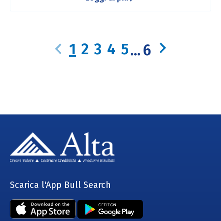
1
2
3
4
5
...
6
Scarica l'App Bull Search